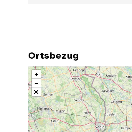
Ortsbezug
+
−