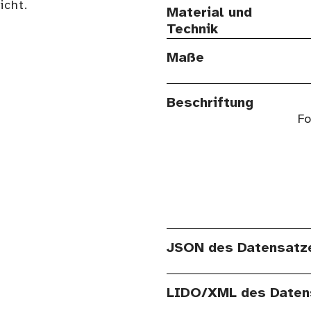
cht.
Material und
Technik
Maße
Beschriftung
Fo
JSON des Datensatz
LIDO/XML des Daten