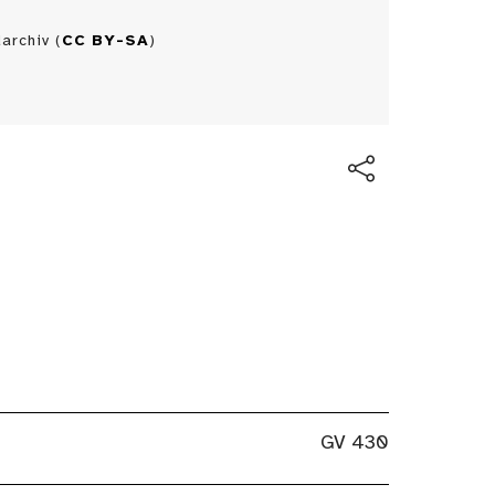
archiv (
CC BY-SA
)
GV 430