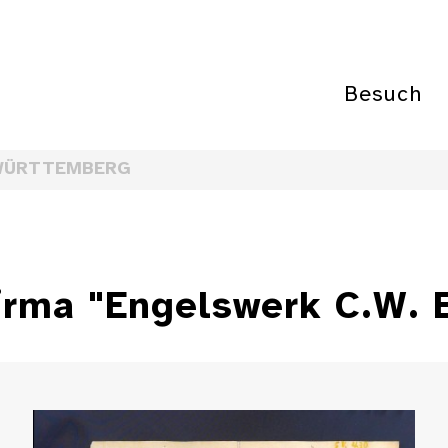
Besuch
WÜRTTEMBERG
irma "Engelswerk C.W. 