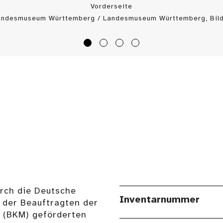
Vorderseite
Landesmuseum Württemberg / Landesmuseum Württemberg, Bild
urch die Deutsche
Inventarnummer
 der Beauftragten der
n (BKM) geförderten