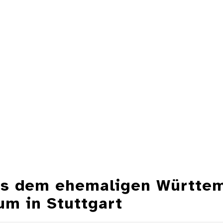
aus dem ehemaligen Württe
m in Stuttgart