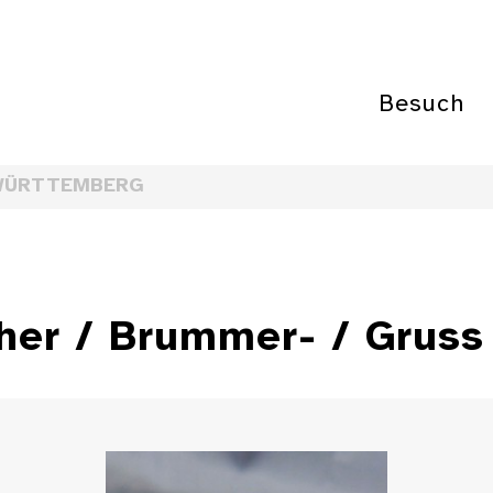
Besuch
WÜRTTEMBERG
er / Brummer- / Gruss