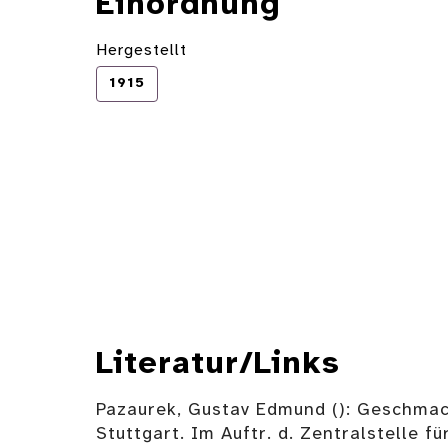
Einordnung
Hergestellt
1915
Literatur/Links
Pazaurek, Gustav Edmund (): Geschma
Stuttgart. Im Auftr. d. Zentralstelle f