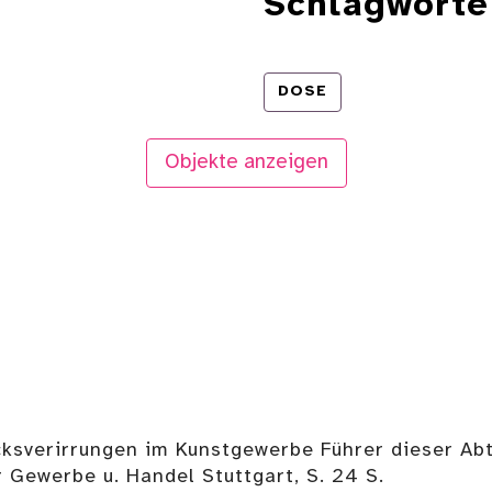
Schlagworte
DOSE
Objekte anzeigen
cksverirrungen im Kunstgewerbe Führer dieser A
ür Gewerbe u. Handel Stuttgart, S. 24 S.