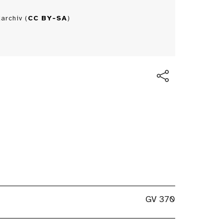
archiv (
CC BY-SA
)
GV 370