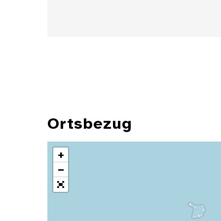
Ortsbezug
+
−