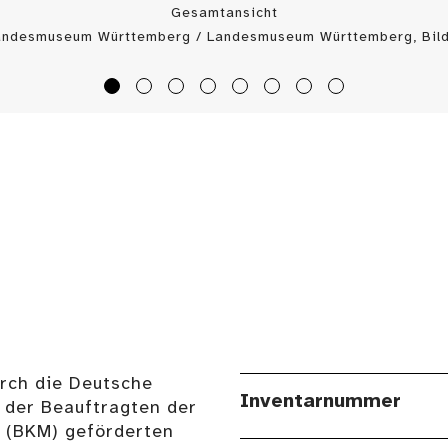
Gesamtansicht
Landesmuseum Württemberg / Landesmuseum Württemberg, Bild
urch die Deutsche
Inventarnummer
 der Beauftragten der
n (BKM) geförderten