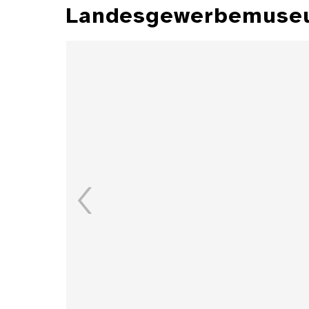
Landesgewerbemuseu
Aschenbecher
Details