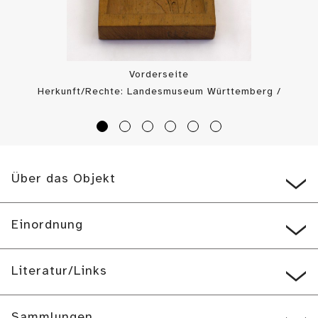
Vorderseite
Herkunft/Rechte: Landesmuseum Württemberg /
Landesmuseum Württemberg, Bildarchiv (
CC BY-SA
)
Über das Objekt
Einordnung
Literatur/Links
Sammlungen