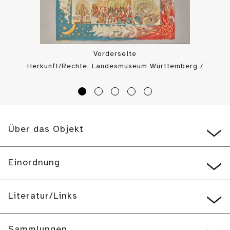
Vorderseite
Herkunft/Rechte: Landesmuseum Württemberg /
Landesmuseum Württemberg, Dirk Kittelberger (
CC BY-SA
)
Über das Objekt
Einordnung
Literatur/Links
Sammlungen