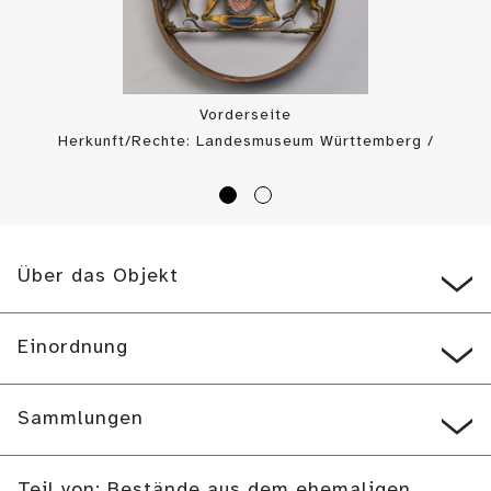
Vorderseite
Herkunft/Rechte: Landesmuseum Württemberg /
Landesmuseum Württemberg, Dirk Kittelberger (
CC BY-SA
)
Über das Objekt
Einordnung
Sammlungen
Teil von: Bestände aus dem ehemaligen