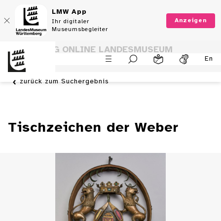
LMW App
Anzeigen
Ihr digitaler
Museumsbegleiter
SAMMLUNG ONLINE LANDESMUSEUM
En
WÜRTTEMBERG
zurück zum Suchergebnis
Tischzeichen der Weber