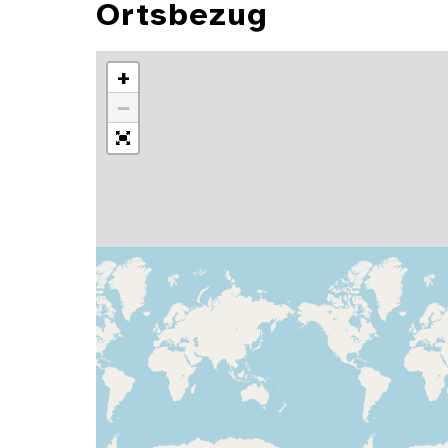
Ortsbezug
+
−