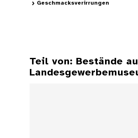
Geschmacksverirrungen
Teil von: Bestände 
Landesgewerbemuseu
Aschenbecher