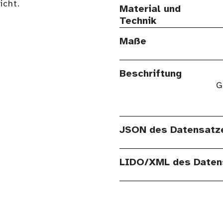
cht.
Material und
Technik
Maße
Beschriftung
G
JSON des Datensatz
LIDO/XML des Daten