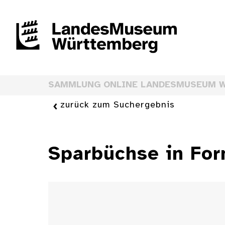
SAMMLUNG ONLINE LANDESMUSEUM 
zurück zum Suchergebnis
Sparbüchse in For