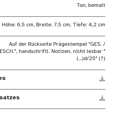
Ton, bemalt
Höhe: 6,5 cm, Breite: 7,5 cm, Tiefe: 4,2 cm
Auf der Rückseite Prägestempel "GES. /
ESCH.", handschriftl. Notizen, nicht lesbar "
(...)d/25" (?)
es
satzes