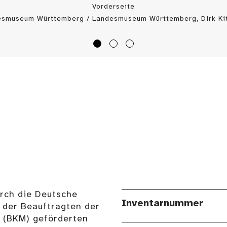
Vorderseite
esmuseum Württemberg / Landesmuseum Württemberg, Dirk Kit
urch die Deutsche
Inventarnummer
 der Beauftragten der
n (BKM) geförderten