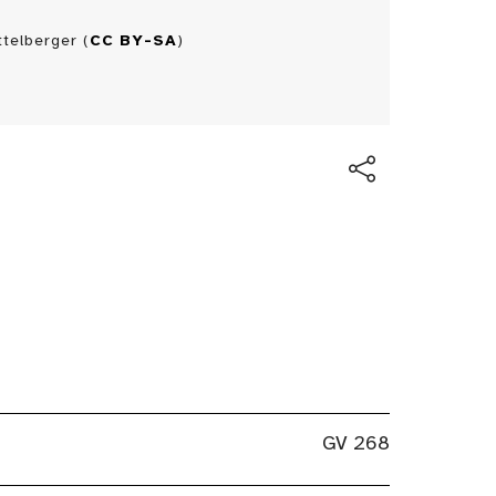
telberger (
CC BY-SA
)
GV 268