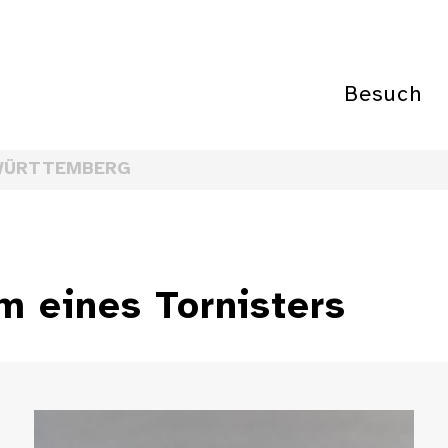
Besuch
WÜRTTEMBERG
m eines Tornisters