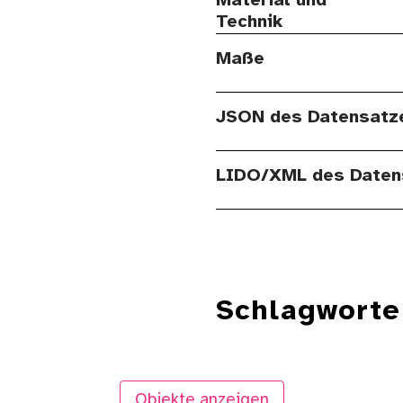
Material und
Technik
Maße
JSON des Datensatz
LIDO/XML des Daten
Schlagworte
Objekte anzeigen