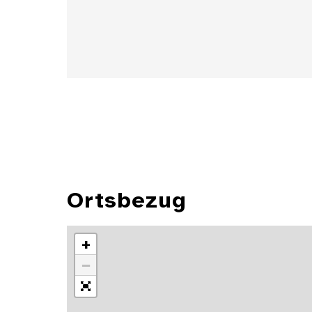
Ortsbezug
+
−