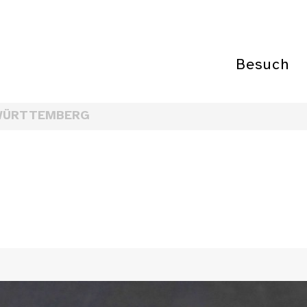
Besuch
WÜRTTEMBERG
e