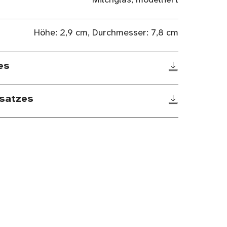
Milchglas, modelliert
Höhe: 2,9 cm, Durchmesser: 7,8 cm
es
satzes