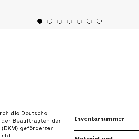
urch die Deutsche
Inventarnummer
 der Beauftragten der
n (BKM) geförderten
cht.