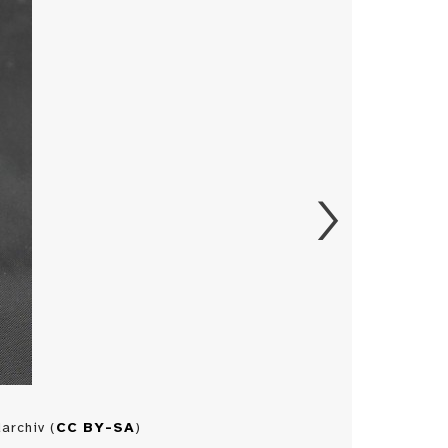
archiv (
CC BY-SA
)