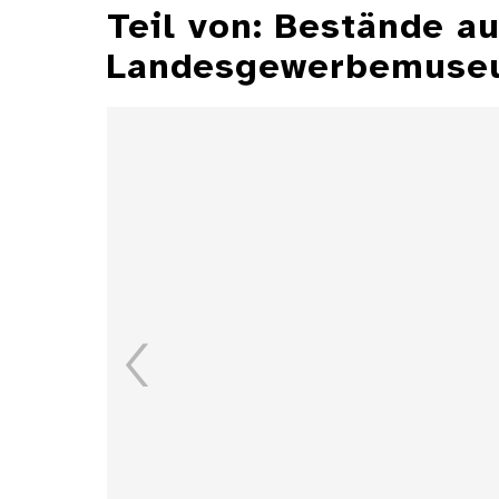
Teil von: Bestände 
Landesgewerbemuseu
Aschenbecher
Details