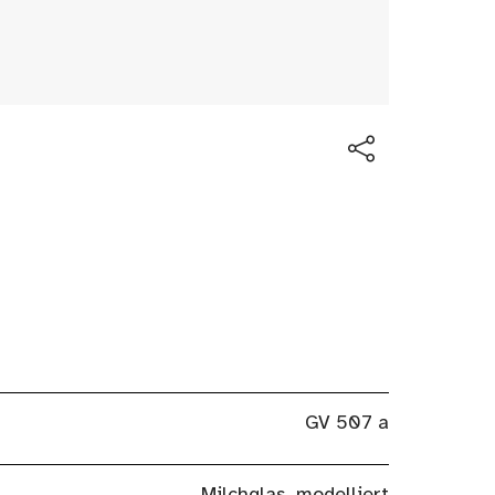
GV 507 a