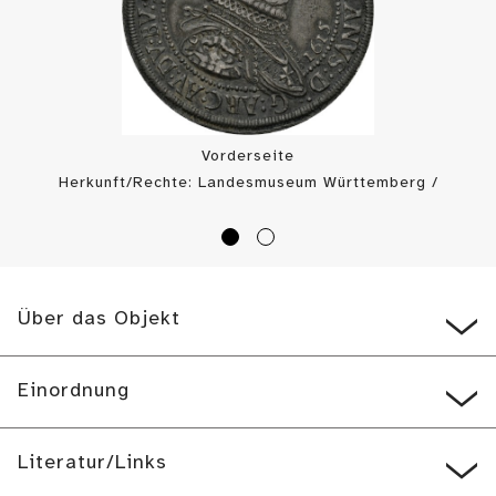
Vorderseite
Herkunft/Rechte: Landesmuseum Württemberg /
Landesmuseum Württemberg, Hendrik Zwietasch (
CC BY-SA
)
Über das Objekt
Einordnung
Literatur/Links