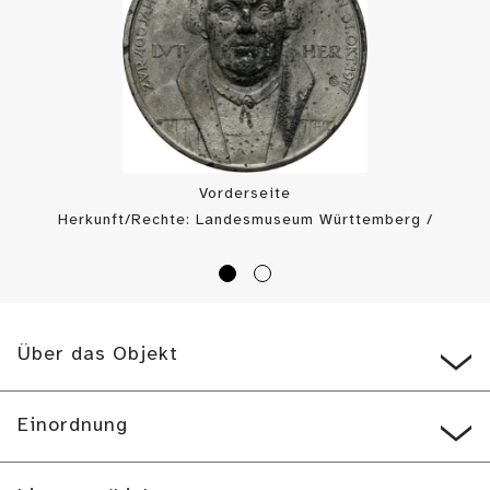
Vorderseite
Herkunft/Rechte: Landesmuseum Württemberg /
Landesmuseum Württemberg, Münzkabinett (
CC0
)
Über das Objekt
Einordnung