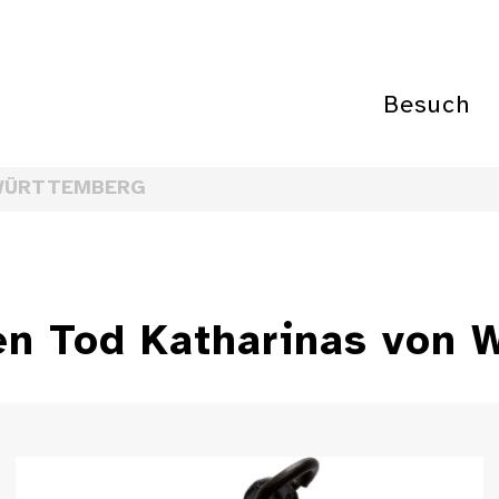
Besuch
WÜRTTEMBERG
en Tod Katharinas von 