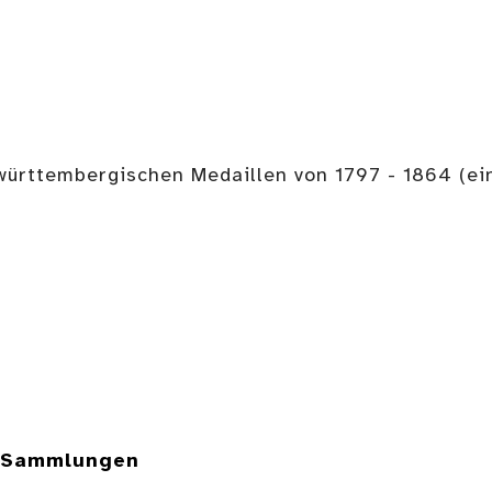
e württembergischen Medaillen von 1797 - 1864 (e
e Sammlungen