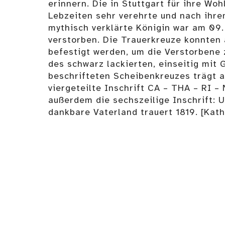
erinnern. Die in Stuttgart für ihre Woh
Lebzeiten sehr verehrte und nach ihr
mythisch verklärte Königin war am 09.
verstorben. Die Trauerkreuze konnten 
befestigt werden, um die Verstorbene 
des schwarz lackierten, einseitig mit
beschrifteten Scheibenkreuzes trägt 
viergeteilte Inschrift CA – THA – RI – 
außerdem die sechszeilige Inschrift: 
dankbare Vaterland trauert 1819. [Kat