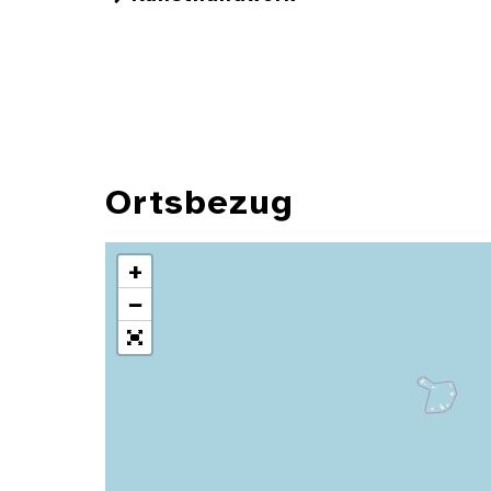
Ortsbezug
+
−