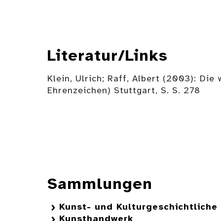
Literatur/Links
Klein, Ulrich; Raff, Albert (2003): Di
Ehrenzeichen) Stuttgart, S. S. 278
Sammlungen
Kunst- und Kulturgeschichtlich
Kunsthandwerk