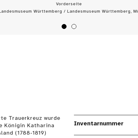
Vorderseite
 Landesmuseum Württemberg / Landesmuseum Württemberg, Mü
erte Trauerkreuz wurde
Inventarnummer
e Königin Katharina
land (1788-1819)