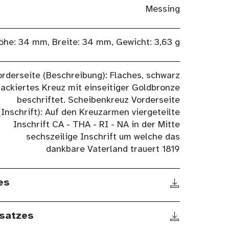
Messing
öhe: 34 mm, Breite: 34 mm, Gewicht: 3,63 g
orderseite (Beschreibung): Flaches, schwarz
lackiertes Kreuz mit einseitiger Goldbronze
beschriftet. Scheibenkreuz Vorderseite
(Inschrift): Auf den Kreuzarmen viergeteilte
Inschrift CA - THA - RI - NA in der Mitte
sechszeilige Inschrift um welche das
dankbare Vaterland trauert 1819
es
satzes