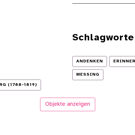
Schlagworte
ANDENKEN
ERINNE
MESSING
G (1788-1819)
Objekte anzeigen