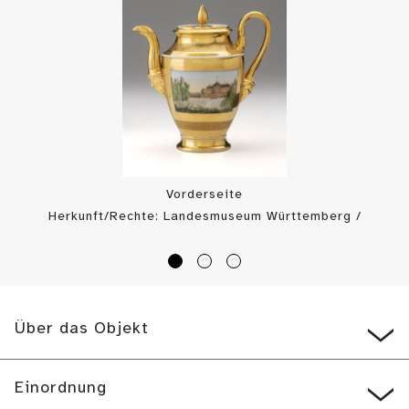
Vorderseite
Herkunft/Rechte: Landesmuseum Württemberg /
Landesmuseum Württemberg, J. Leliveldt, A. Lohmann (
CC BY-SA
)
Über das Objekt
Einordnung