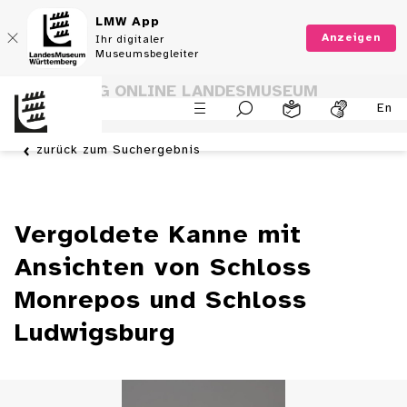
LMW App
Anzeigen
Ihr digitaler
Museumsbegleiter
SAMMLUNG ONLINE LANDESMUSEUM
En
WÜRTTEMBERG
zurück zum Suchergebnis
Vergoldete Kanne mit
Ansichten von Schloss
Monrepos und Schloss
Ludwigsburg