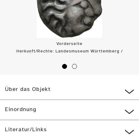
Vorderseite
Herkunft/Rechte: Landesmuseum Württemberg /
Landesmuseum Württemberg, Münzkabinett (
CC0
)
Über das Objekt
Einordnung
Literatur/Links