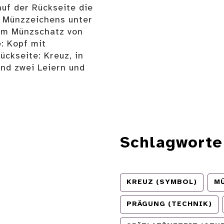
uf der Rückseite die
n Münzzeichens unter
dem Münzschatz von
: Kopf mit
ückseite: Kreuz, in
nd zwei Leiern und
Schlagworte
KREUZ (SYMBOL)
M
PRÄGUNG (TECHNIK)