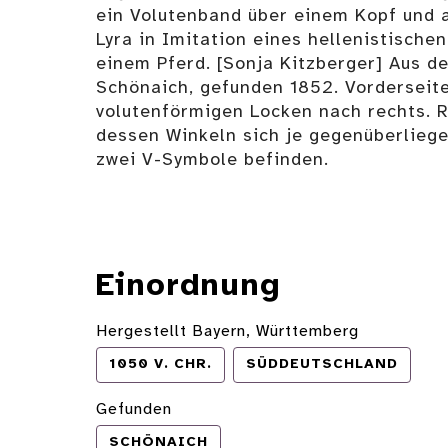
ein Volutenband über einem Kopf und a
Lyra in Imitation eines hellenistische
einem Pferd. [Sonja Kitzberger] Aus 
Schönaich, gefunden 1852. Vorderseite
volutenförmigen Locken nach rechts. R
dessen Winkeln sich je gegenüberliege
zwei V-Symbole befinden.
Einordnung
Hergestellt Bayern, Württemberg
1050 V. CHR.
SÜDDEUTSCHLAND
Gefunden
SCHÖNAICH