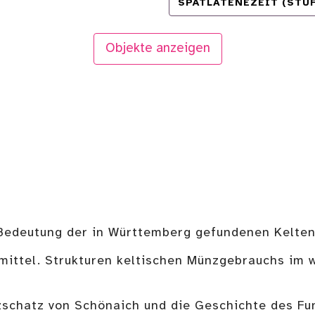
SPÄTLATÈNEZEIT (STUF
Objekte anzeigen
 Bedeutung der in Württemberg gefundenen Keltenmü
mittel. Strukturen keltischen Münzgebrauchs im w
nzschatz von Schönaich und die Geschichte des Fun