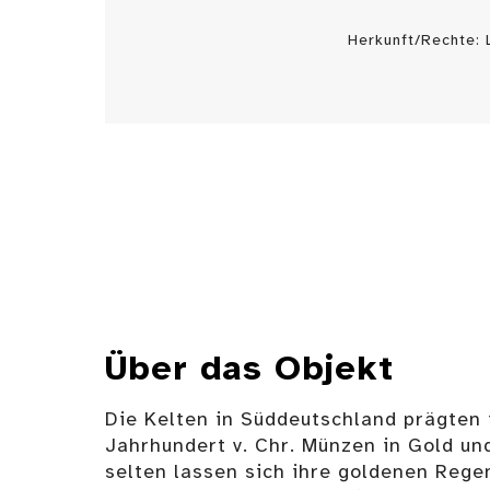
Herkunft/Rechte:
Über das Objekt
Die Kelten in Süddeutschland prägten i
Jahrhundert v. Chr. Münzen in Gold und
selten lassen sich ihre goldenen Reg