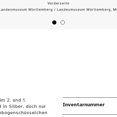
Vorderseite
 Landesmuseum Württemberg / Landesmuseum Württemberg, Mü
m 2. und 1.
Inventarnummer
 in Silber, doch nur
enbogenschüsselchen