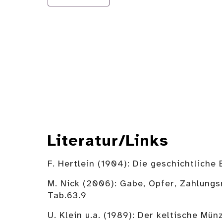
Literatur/Links
F. Hertlein (1904): Die geschichtliche
M. Nick (2006): Gabe, Opfer, Zahlungs
Tab.63.9
U. Klein u.a. (1989): Der keltische Mü