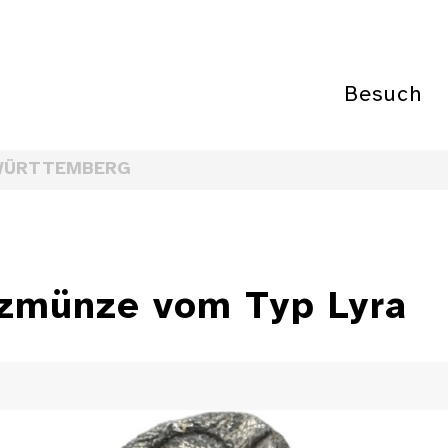
Besuch
WÜRTTEMBERG
zmünze vom Typ Lyra