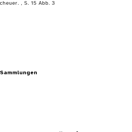
heuer. , S. 15 Abb. 3
e Sammlungen