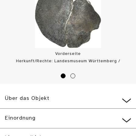
Vorderseite
Herkunft/Rechte: Landesmuseum Württemberg /
Landesmuseum Württemberg, Münzkabinett (
CC0
)
Über das Objekt
Einordnung