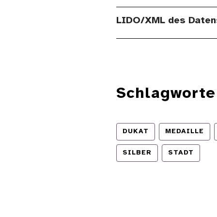
LIDO/XML des Daten
Schlagworte
DUKAT
MEDAILLE
SILBER
STADT