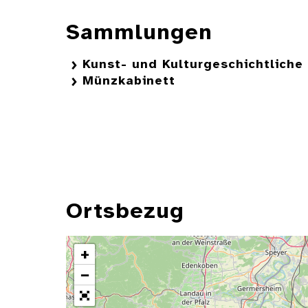
Sammlungen
Kunst- und Kulturgeschichtlich
Münzkabinett
Ortsbezug
+
−