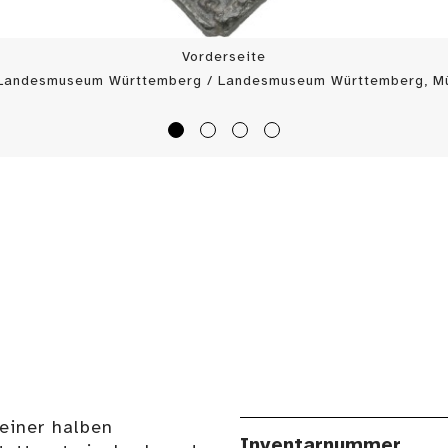
Vorderseite
 Landesmuseum Württemberg / Landesmuseum Württemberg, Mü
einer halben
Inventarnummer