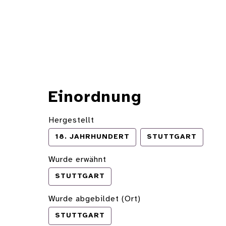
Einordnung
Hergestellt
18. JAHRHUNDERT
STUTTGART
Wurde erwähnt
STUTTGART
Wurde abgebildet (Ort)
STUTTGART