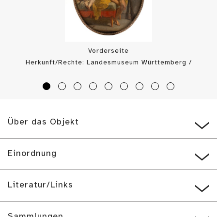
Vorderseite
Herkunft/Rechte: Landesmuseum Württemberg /
Landesmuseum Württemberg, Jonathan Leliveldt,
Alexander Lohmann (
CC0
)
Über das Objekt
Einordnung
Literatur/Links
Sammlungen