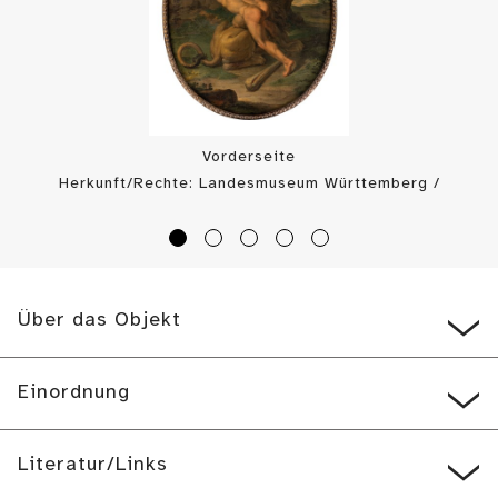
Vorderseite
Herkunft/Rechte: Landesmuseum Württemberg /
Landesmuseum Württemberg, Jonathan Leliveldt,
Alexander Lohmann (
CC0
)
Über das Objekt
Einordnung
Literatur/Links