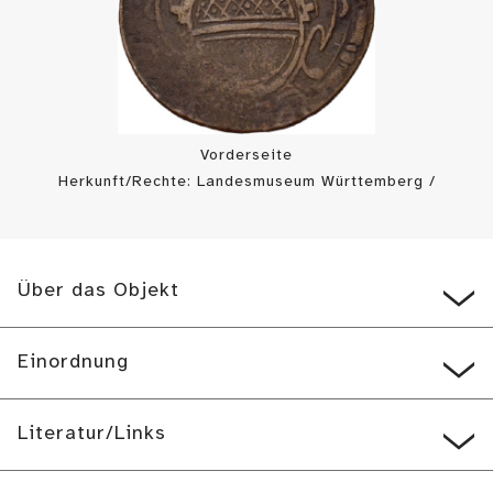
Vorderseite
Herkunft/Rechte: Landesmuseum Württemberg /
Landesmuseum Württemberg, Münzkabinett (
CC0
)
Über das Objekt
Einordnung
Literatur/Links