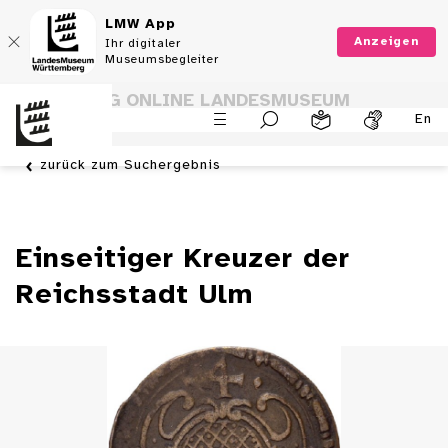
LMW App
Anzeigen
Ihr digitaler
Museumsbegleiter
SAMMLUNG ONLINE LANDESMUSEUM
En
WÜRTTEMBERG
zurück zum Suchergebnis
Einseitiger Kreuzer der
Reichsstadt Ulm