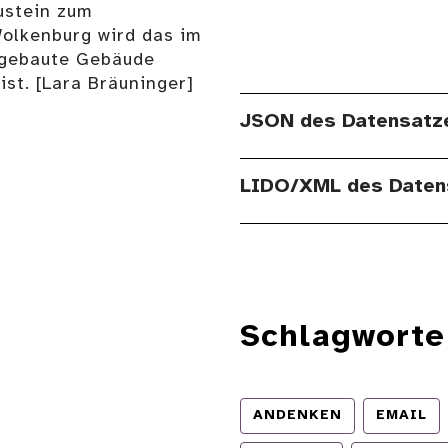
austein zum
olkenburg wird das im
fgebaute Gebäude
ist. [Lara Bräuninger]
JSON des Datensatz
LIDO/XML des Daten
Schlagworte
ANDENKEN
EMAIL