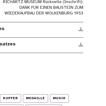
RICHARTZ MUSEUM Rückseite (Inschrift):
DANK FÜR EINEN BAUSTEIN ZUM
WIEDERAUFBAU DER WOLKENBURG 1953
es
satzes
KUPFER
MEDAILLE
MUSIK