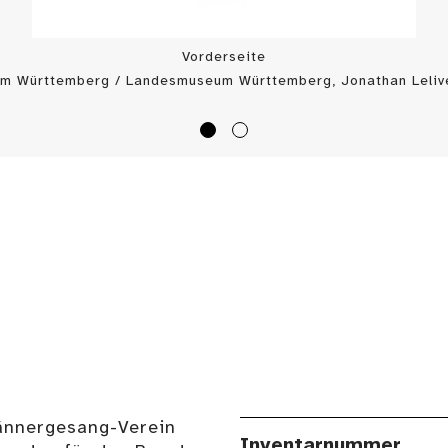
Vorderseite
m Württemberg / Landesmuseum Württemberg, Jonathan Lelive
ännergesang-Verein
Inventarnummer