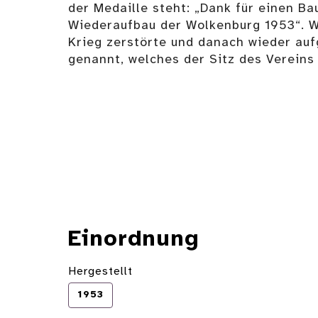
der Medaille steht: „Dank für einen B
Wiederaufbau der Wolkenburg 1953“. W
Krieg zerstörte und danach wieder au
genannt, welches der Sitz des Vereins 
Einordnung
Hergestellt
1953