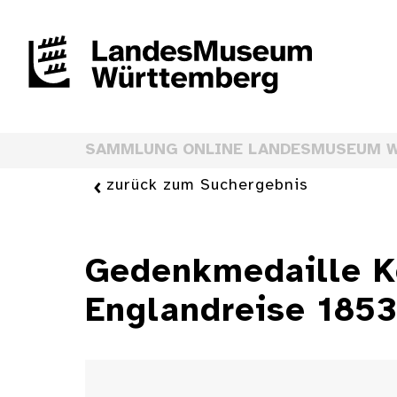
SAMMLUNG ONLINE LANDESMUSEUM 
zurück zum Suchergebnis
Gedenkmedaille K
Englandreise 185