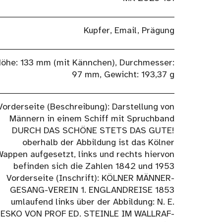
Kupfer, Email, Prägung
öhe: 133 mm (mit Kännchen), Durchmesser:
97 mm, Gewicht: 193,37 g
Vorderseite (Beschreibung): Darstellung von
Männern in einem Schiff mit Spruchband
DURCH DAS SCHÖNE STETS DAS GUTE!
oberhalb der Abbildung ist das Kölner
Wappen aufgesetzt, links und rechts hiervon
befinden sich die Zahlen 1842 und 1953
Vorderseite (Inschrift): KÖLNER MÄNNER-
GESANG-VEREIN 1. ENGLANDREISE 1853
umlaufend links über der Abbildung: N. E.
RESKO VON PROF ED. STEINLE IM WALLRAF-