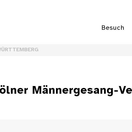
Besuch
WÜRTTEMBERG
ölner Männergesang-Ver
3