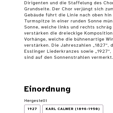
Dirigenten und die Staffelung des Cho
Grundseite. Der Chor verjüngt sich zu
Gebäude führt die Linie nach oben hin 
Turmspitze in einer runden Sonne münd
Sonne, welche links und rechts schräg
verstärken die dreieckige Komposition
Vorhänge, welche die bühnenartige Wi
verstärken. Die Jahreszahlen „1827“, 
Esslinger Liederkranzes sowie „1927“,
sind auf den Sonnenstrahlen vermerkt.
Einordnung
Hergestellt
1927
KARL CALWER (1896-1950)