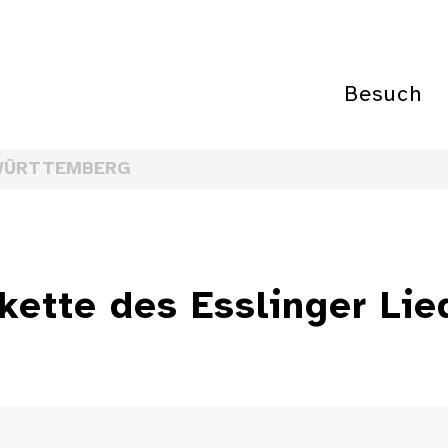
Besuch
WÜRTTEMBERG
kette des Esslinger Lie