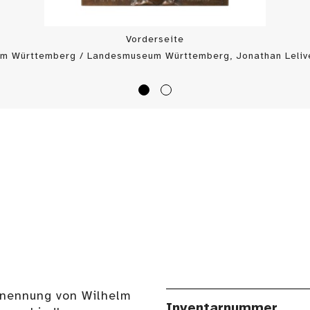
Vorderseite
m Württemberg / Landesmuseum Württemberg, Jonathan Lelive
rnennung von Wilhelm
Inventarnummer