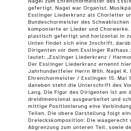
Nagel zum Ehrenchormeister des Essli
gefertigt. Nagel war Organist, Musikp
Esslinger Liederkranz als Chorleiter u
Bundeschormeister des Schwäbischen
komponierte er Lieder und Chorwerke. 
plastisch gefertigt und horizontal in z
Unten findet sich eine Inschrift, darüb
Dirigenten vor dem Esslinger Rathaus 
lautet: „Esslinger Liederkranz / Harmo
Der Esslinger Liederkranz ernennt hie
Jahrhundertfeier Herrn Wilh. Nagel K.
Ehrenchormeister / Esslingen 15. Mai 
daneben steht die Unterschrift des V
Lang. Die Figur des Dirigenten ist am 
dreidimensional ausgearbeitet und sch
mittige Positionierung eine Verbindun
Teilen. Die obere Darstellung folgt ein
Dreieckskomposition: Die waagerecht 
Abgrenzung zum unteren Teil, sowie d