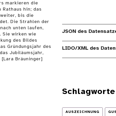
rs markieren die
m Rathaus hin; das
weiter, bis die
et. Die Strahlen der
 nach unten laufen,
JSON des Datensatz
. Sie wirken wie
rkung des Bildes
das Gründungsjahr des
LIDO/XML des Daten
 das Jubiläumsjahr,
 [Lara Bräuninger]
Schlagworte
AUSZEICHNUNG
GU