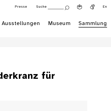
Presse
Suche
En
Ausstellungen
Museum
Sammlung
derkranz für