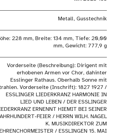
Metall, Gusstechnik
öhe: 228 mm, Breite: 134 mm, Tiefe: 20,00
mm, Gewicht: 777,9 g
Vorderseite (Beschreibung): Dirigent mit
erhobenen Armen vor Chor, dahinter
Esslinger Rathaus. Oberhalb Sonne mit
trahlen. Vorderseite (Inschrift): 1827 1927 /
ESSLINGER LIEDERKRANZ HARMONIE IN
LIED UND LEBEN / DER ESSLINGER
IEDERKRANZ ERNENNT HIEMIT BEI SEINER
AHRHUNDERT-FEIER / HERRN WILH. NAGEL
K. MUSIKDIREKTOR ZUM
EHRENCHORMEISTER / ESSLINGEN 15. MAI