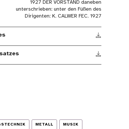
1927 DER VORSTAND daneben
unterschrieben: unter den Füßen des
Dirigenten: K. CALWER FEC. 1927
es
satzes
SSTECHNIK
METALL
MUSIK