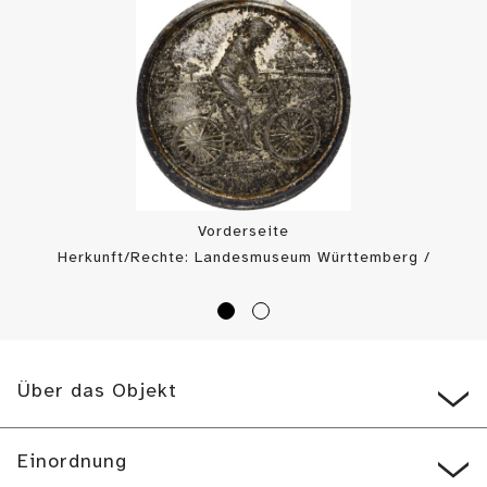
Vorderseite
Herkunft/Rechte: Landesmuseum Württemberg /
Landesmuseum Württemberg, Münzkabinett (
CC BY-SA
)
Über das Objekt
Einordnung