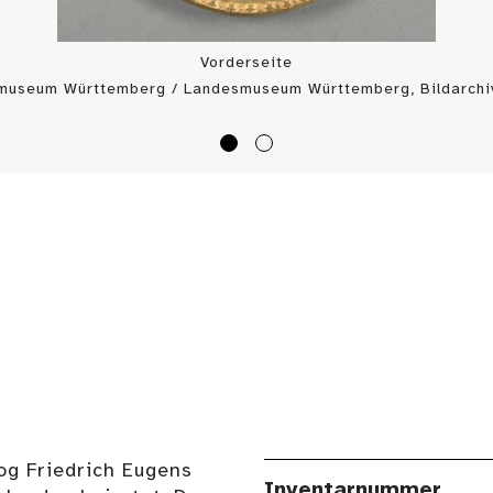
Vorderseite
museum Württemberg / Landesmuseum Württemberg, Bildarchiv
og Friedrich Eugens
Inventarnummer