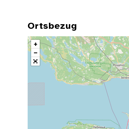
Ortsbezug
+
−