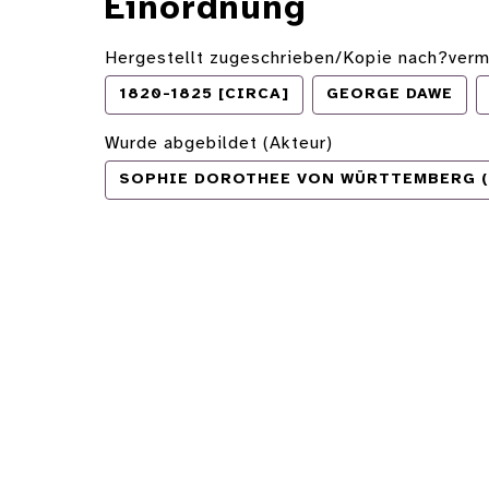
Einordnung
Hergestellt zugeschrieben/Kopie nach?verm
1820-1825 [CIRCA]
GEORGE DAWE
Wurde abgebildet (Akteur)
SOPHIE DOROTHEE VON WÜRTTEMBERG (