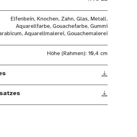
Elfenbein, Knochen, Zahn, Glas, Metall,
Aquarellfarbe, Gouachefarbe, Gummi
arabicum, Aquarellmalerei, Gouachemalerei
Höhe (Rahmen): 10,4 cm
es
satzes