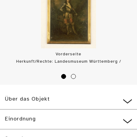
Vorderseite
Herkunft/Rechte: Landesmuseum Württemberg /
Landesmuseum Württemberg, P. Frankenstein / H.
Zwietasch (
Public Domain Mark
)
Über das Objekt
Einordnung