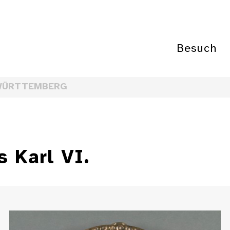
Besuch
WÜRTTEMBERG
s Karl VI.