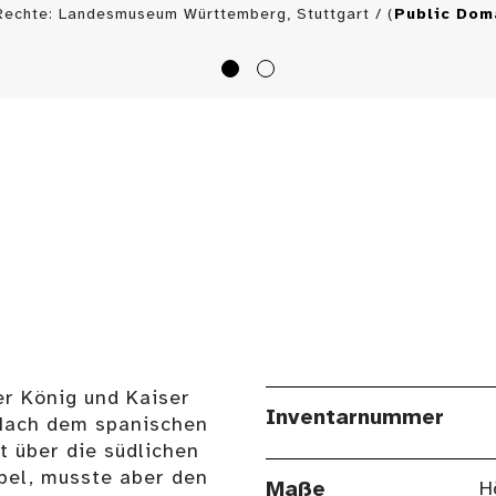
Rechte: Landesmuseum Württemberg, Stuttgart / (
Public Dom
er König und Kaiser
Inventarnummer
Nach dem spanischen
t über die südlichen
pel, musste aber den
Maße
H