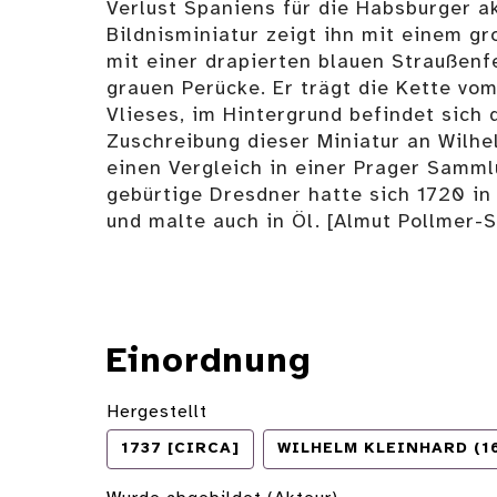
Verlust Spaniens für die Habsburger a
Bildnisminiatur zeigt ihn mit einem g
mit einer drapierten blauen Straußenf
grauen Perücke. Er trägt die Kette v
Vlieses, im Hintergrund befindet sich 
Zuschreibung dieser Miniatur an Wilhe
einen Vergleich in einer Prager Samml
gebürtige Dresdner hatte sich 1720 in
und malte auch in Öl. [Almut Pollmer-
Einordnung
Hergestellt
1737 [CIRCA]
WILHELM KLEINHARD (1