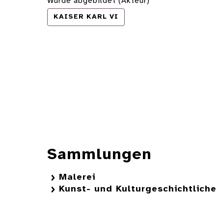
Wurde abgebildet (Akteur)
KAISER KARL VI
Sammlungen
Malerei
Kunst- und Kulturgeschichtlich