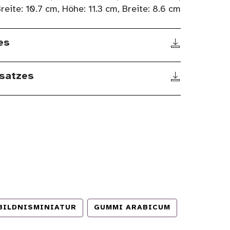
reite: 10.7 cm, Höhe: 11.3 cm, Breite: 8.6 cm
es
satzes
BILDNISMINIATUR
GUMMI ARABICUM