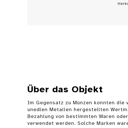
Herk
Über das Objekt
Im Gegensatz zu Münzen konnten die 
unedlen Metallen hergestellten Wertma
Bezahlung von bestimmten Waren oder
verwendet werden. Solche Marken ware