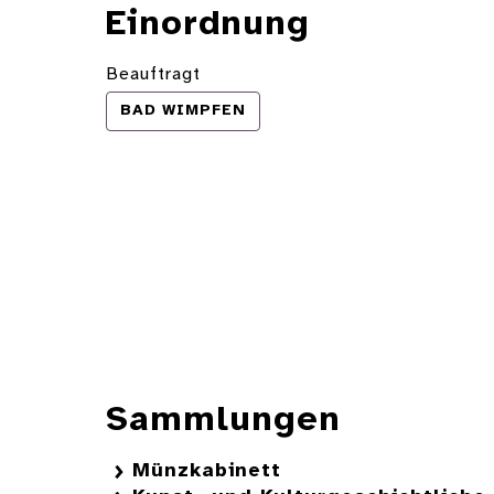
Einordnung
Beauftragt
BAD WIMPFEN
Sammlungen
Münzkabinett