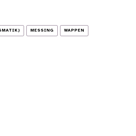
SMATIK)
MESSING
WAPPEN