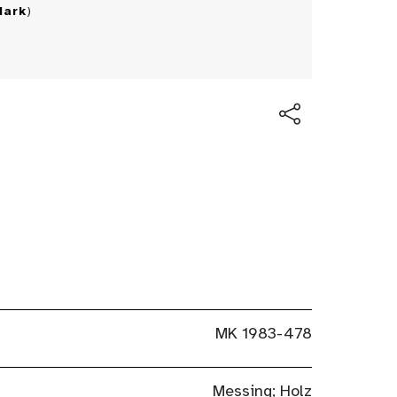
Mark
)
MK 1983-478
Messing; Holz