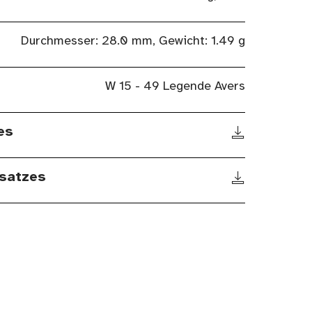
Durchmesser: 28.0 mm, Gewicht: 1.49 g
W 15 - 49 Legende Avers
es
satzes