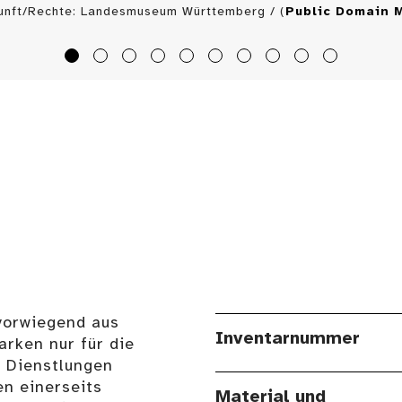
unft/Rechte: Landesmuseum Württemberg / (
Public Domain 
vorwiegend aus
Inventarnummer
rken nur für die
 Dienstlungen
n einerseits
Material und