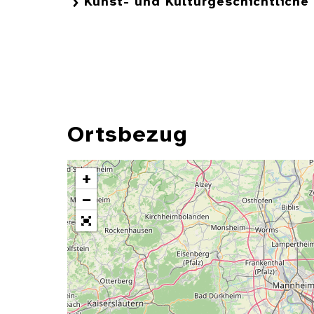
Kunst- und Kulturgeschichtlich
Ortsbezug
+
−