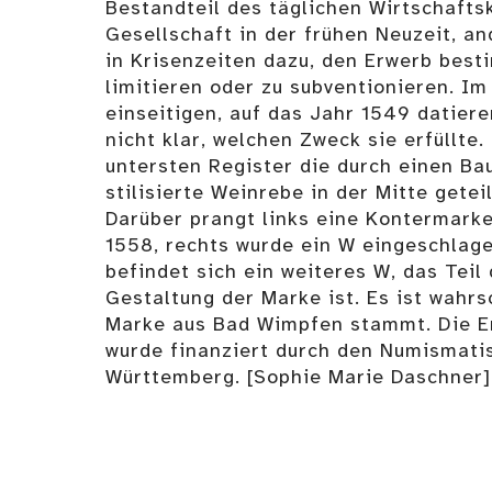
Bestandteil des täglichen Wirtschafts
Gesellschaft in der frühen Neuzeit, an
in Krisenzeiten dazu, den Erwerb best
limitieren oder zu subventionieren. Im
einseitigen, auf das Jahr 1549 datier
nicht klar, welchen Zweck sie erfüllte
untersten Register die durch einen B
stilisierte Weinrebe in der Mitte gete
Darüber prangt links eine Kontermark
1558, rechts wurde ein W eingeschlage
befindet sich ein weiteres W, das Teil 
Gestaltung der Marke ist. Es ist wahrs
Marke aus Bad Wimpfen stammt. Die Er
wurde finanziert durch den Numismat
Württemberg. [Sophie Marie Daschner]