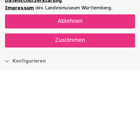
Datenschutzerklärung
.
Impressum
des Landesmuseum Württemberg.
Ablehnen
Zustimmen
Konfigurieren
Blog
App
Newsletter
Immer auf dem Laufenden sein!