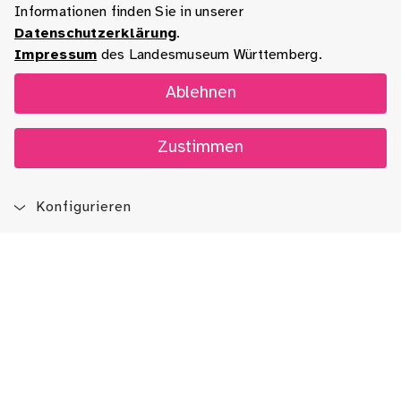
Informationen finden Sie in unserer
Datenschutzerklärung
.
Impressum
des Landesmuseum Württemberg.
Ablehnen
Zustimmen
Konfigurieren
Blog
App
Newsletter