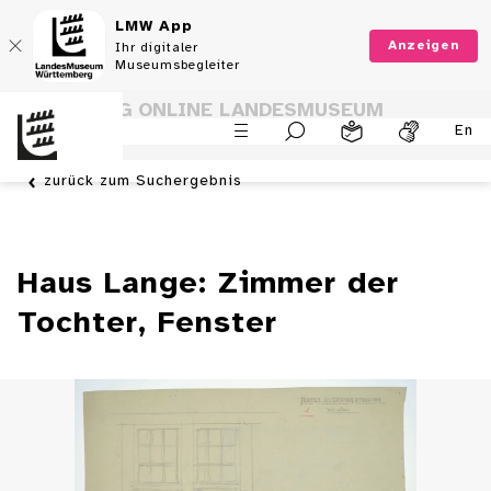
LMW App
Anzeigen
Ihr digitaler
Museumsbegleiter
SAMMLUNG ONLINE LANDESMUSEUM
En
WÜRTTEMBERG
zurück zum Suchergebnis
Haus Lange: Zimmer der
Tochter, Fenster