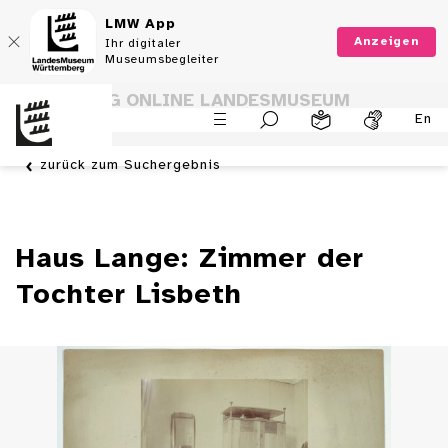
LMW App
Anzeigen
Ihr digitaler
Museumsbegleiter
SAMMLUNG ONLINE LANDESMUSEUM
En
WÜRTTEMBERG
zurück zum Suchergebnis
Haus Lange: Zimmer der
Tochter Lisbeth