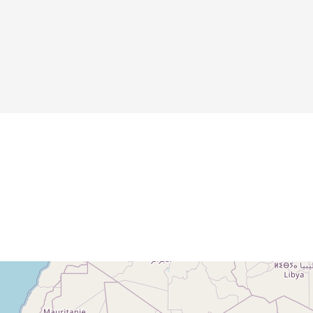
Details
Details