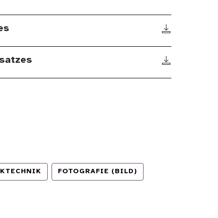
es
satzes
KTECHNIK
FOTOGRAFIE (BILD)