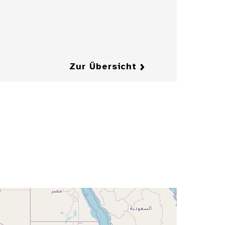
Zeitschrift
"Jugend"
Details
Details
Zur Übersicht