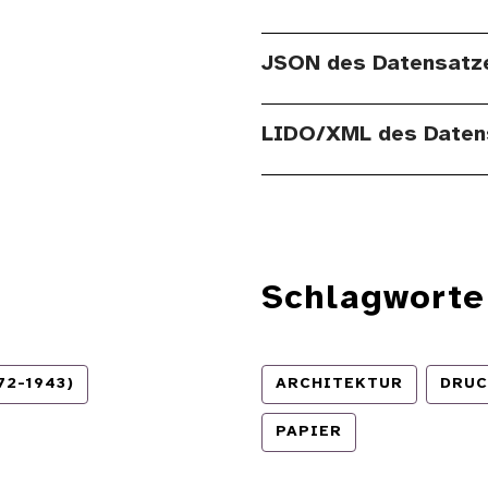
JSON des Datensatz
LIDO/XML des Daten
Schlagworte
2-1943)
ARCHITEKTUR
DRUC
PAPIER