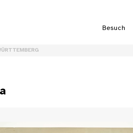
Besuch
WÜRTTEMBERG
ia