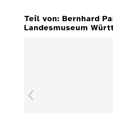
Teil von: Bernhard P
Landesmuseum Würt
Illustrationen aus der
Zeitschrift "Jugend"