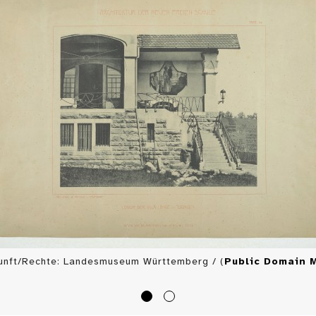
unft/Rechte: Landesmuseum Württemberg / (
Public Domain 