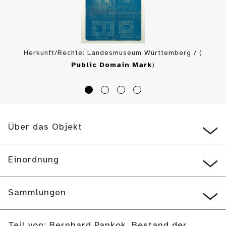
Herkunft/Rechte: Landesmuseum Württemberg / (
Public Domain Mark
)
Über das Objekt
Einordnung
Sammlungen
Teil von: Bernhard Pankok, Bestand der