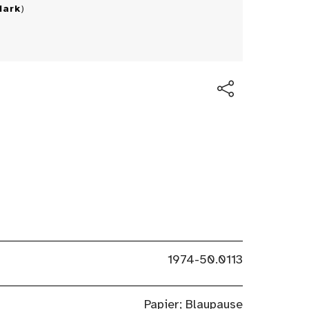
Mark
)
1974-50.0113
Papier; Blaupause