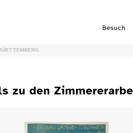
Besuch
WÜRTTEMBERG
ls zu den Zimmererarbe