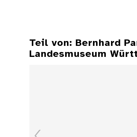
Teil von: Bernhard P
Landesmuseum Würt
Illustrationen aus der
Zeitschrift "Jugend"