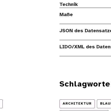
Technik
Maße
JSON des Datensatz
LIDO/XML des Daten
Schlagworte
ARCHITEKTUR
BLAU