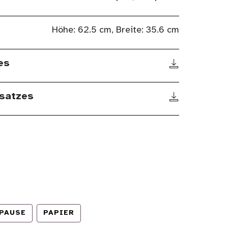
Höhe: 62.5 cm, Breite: 35.6 cm
es
satzes
PAUSE
PAPIER