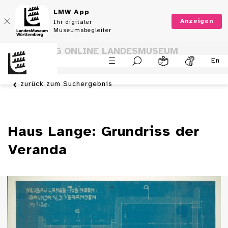
LMW App
Anzeigen
Ihr digitaler
Museumsbegleiter
SAMMLUNG ONLINE LANDESMUSEUM
En
WÜRTTEMBERG
zurück zum Suchergebnis
Haus Lange: Grundriss der
Veranda