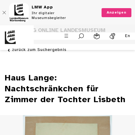
LMW App
Anzeigen
Ihr digitaler
Museumsbegleiter
SAMMLUNG ONLINE LANDESMUSEUM
En
WÜRTTEMBERG
zurück zum Suchergebnis
Haus Lange:
Nachtschränkchen für
Zimmer der Tochter Lisbeth