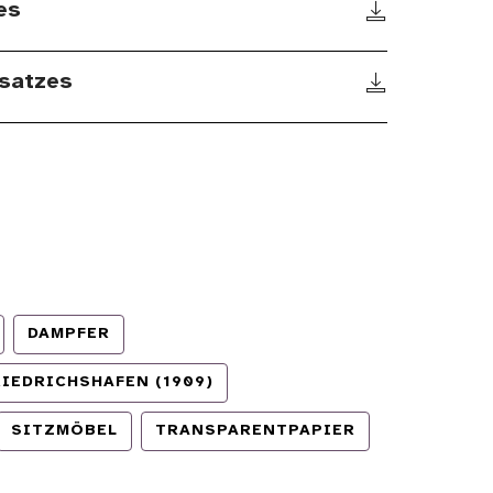
es
satzes
DAMPFER
IEDRICHSHAFEN (1909)
SITZMÖBEL
TRANSPARENTPAPIER