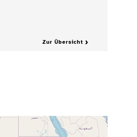
Zeitschrift
"Jugend"
Details
Details
Zur Übersicht