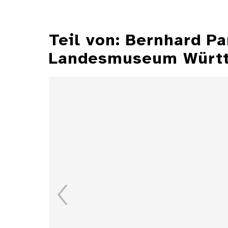
Teil von: Bernhard P
Landesmuseum Würt
Illustrationen aus der
Zeitschrift "Jugend"