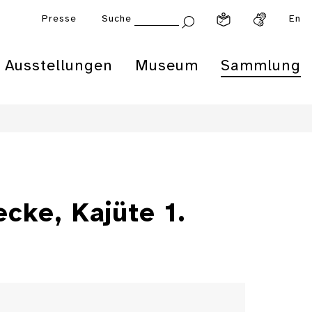
Presse
Suche
En
Ausstellungen
Museum
Sammlung
cke, Kajüte 1.