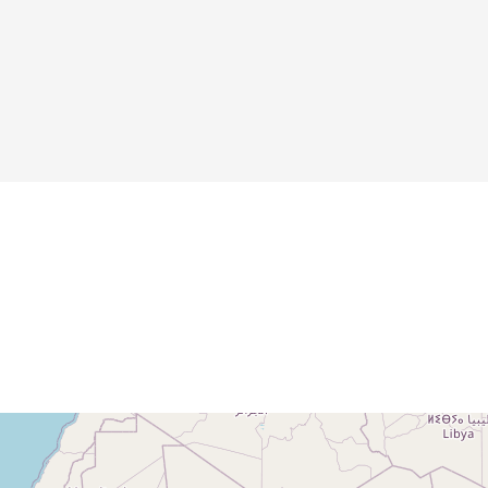
Details
Details