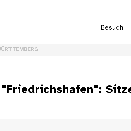
Besuch
WÜRTTEMBERG
Friedrichshafen": Sitze