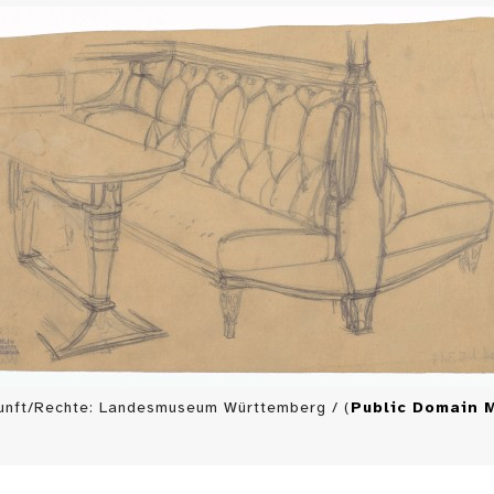
unft/Rechte: Landesmuseum Württemberg / (
Public Domain 