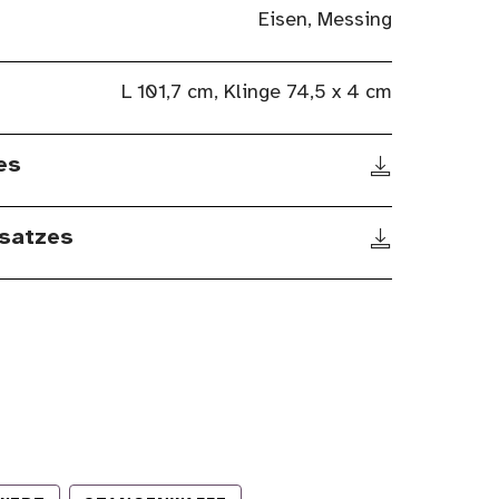
Eisen, Messing
L 101,7 cm, Klinge 74,5 x 4 cm
es
satzes