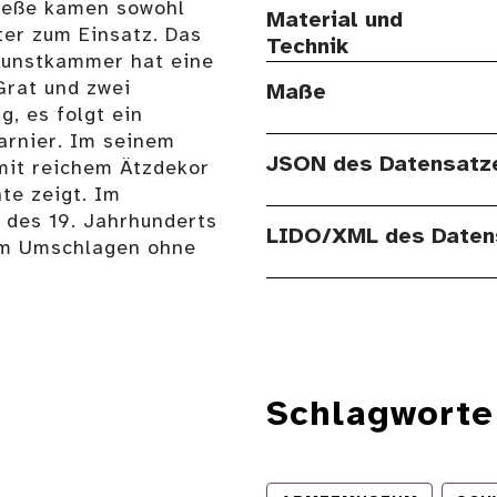
ieße kamen sowohl
Material und
ter zum Einsatz. Das
Technik
Kunstkammer hat eine
Grat und zwei
Maße
g, es folgt ein
arnier. Im seinem
JSON des Datensatz
mit reichem Ätzdekor
te zeigt. Im
 des 19. Jahrhunderts
LIDO/XML des Daten
zum Umschlagen ohne
Schlagworte