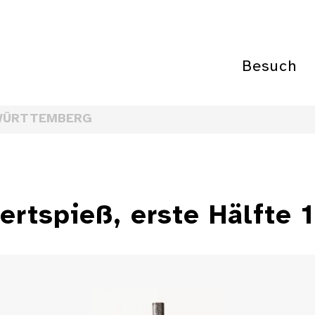
Besuch
WÜRTTEMBERG
ertspieß, erste Hälfte 