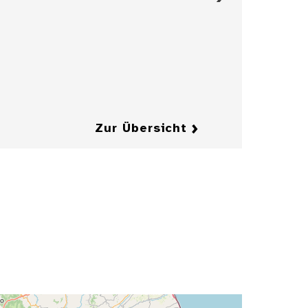
Figürchen, 17.
Jahrhundert
Details
Details
Zur Übersicht