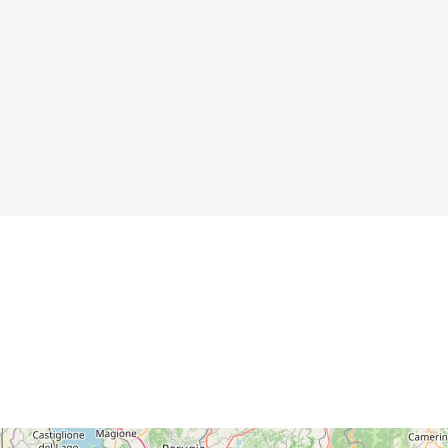
Zylindersonnenuhr
Details
Details