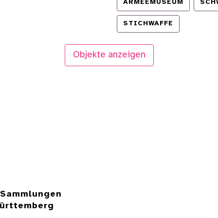
ARMEEMUSEUM
SCH
STICHWAFFE
Objekte anzeigen
e Sammlungen
ürttemberg