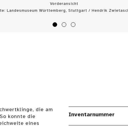
Vorderansicht
te: Landesmuseum Württemberg, Stuttgart / Hendrik Zwietasc
Schwertklinge, die am
Inventarnummer
 So konnte die
eichweite eines