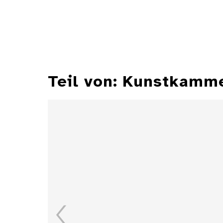
Teil von: Kunstkamm
Zylindersonnenuhr