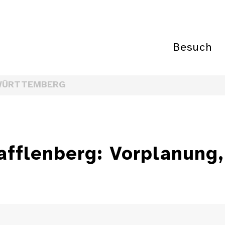
Besuch
WÜRTTEMBERG
afflenberg: Vorplanung,