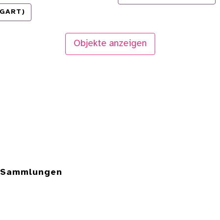
TGART)
Objekte anzeigen
e Sammlungen