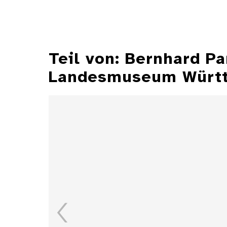
Teil von: Bernhard P
Landesmuseum Würt
Illustrationen aus der
Zeitschrift "Jugend"