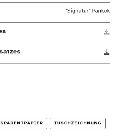
"Signatur" Pankok
es
satzes
SPARENTPAPIER
TUSCHZEICHNUNG