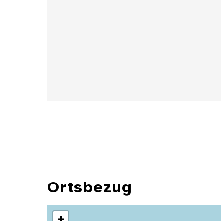
Details
Ortsbezug
+