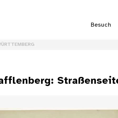
Besuch
WÜRTTEMBERG
afflenberg: Straßenseit