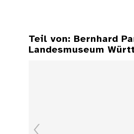
Teil von: Bernhard P
Landesmuseum Würt
Illustrationen aus der
Zeitschrift "Jugend"