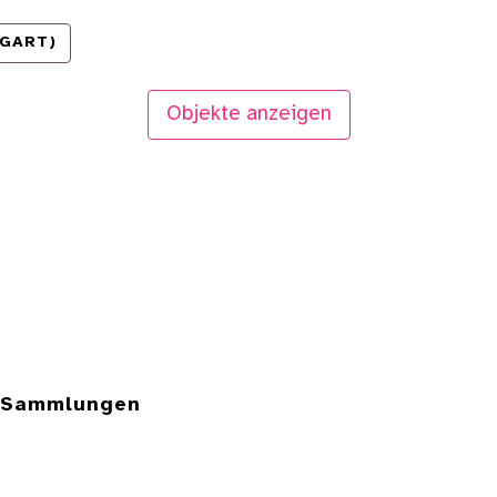
TGART)
Objekte anzeigen
e Sammlungen