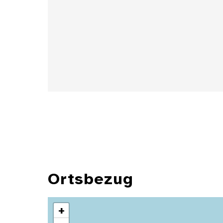
Details
Ortsbezug
+