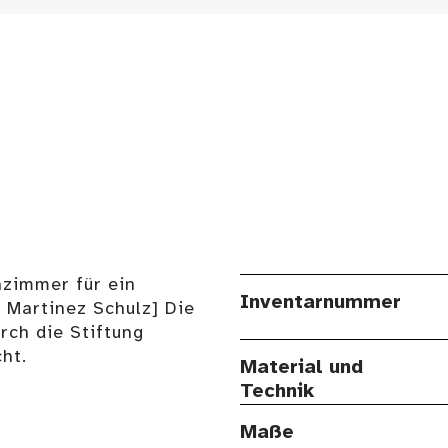
nzimmer für ein
Inventarnummer
 Martinez Schulz] Die
rch die Stiftung
ht.
Material und
Technik
Maße