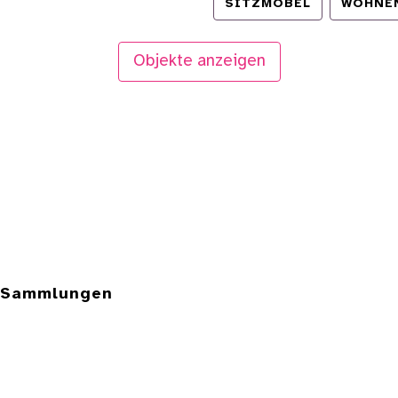
SITZMÖBEL
WOHNE
Objekte anzeigen
e Sammlungen