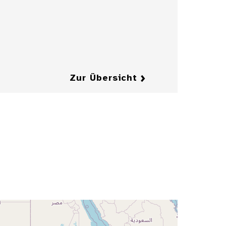
für die
Zeitschrift
"Jugend"
Details
Details
Zur Übersicht