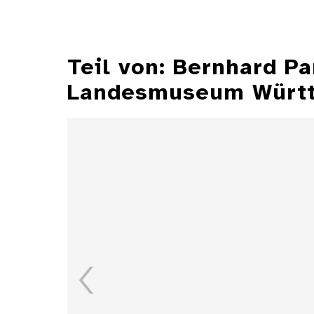
Teil von: Bernhard P
Landesmuseum Würt
Illustrationen aus der
Zeitschrift "Jugend"