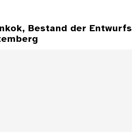
ankok, Bestand der Entwurf
temberg
Illustration aus
der Zeitschrift
Entwurfzeichnu
"Jugend"
Illustratio
Zeitschrift 
Details
Illustration aus
der Zeitschrift