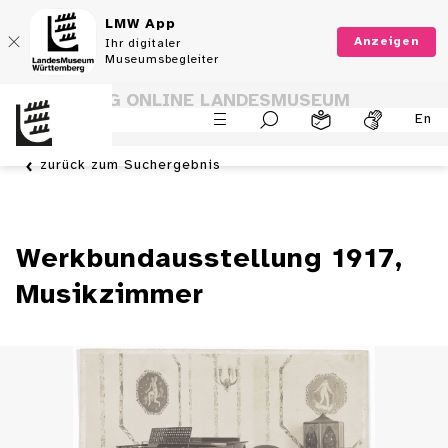
LMW App
Anzeigen
Ihr digitaler
Museumsbegleiter
SAMMLUNG ONLINE LANDESMUSEUM
En
WÜRTTEMBERG
zurück zum Suchergebnis
Werkbundausstellung 1917,
Musikzimmer