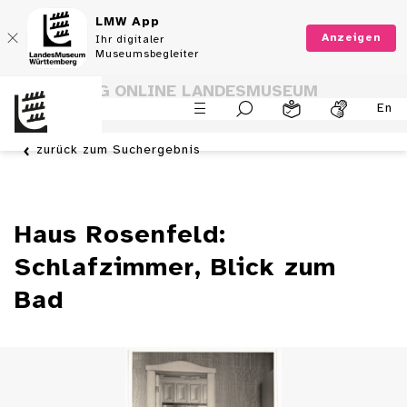
LMW App
Anzeigen
Ihr digitaler
Museumsbegleiter
SAMMLUNG ONLINE LANDESMUSEUM
En
WÜRTTEMBERG
zurück zum Suchergebnis
Haus Rosenfeld:
Schlafzimmer, Blick zum
Bad