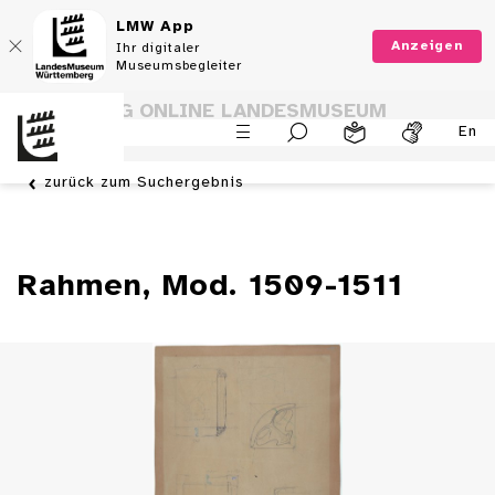
LMW App
Anzeigen
Ihr digitaler
Museumsbegleiter
SAMMLUNG ONLINE LANDESMUSEUM
En
WÜRTTEMBERG
zurück zum Suchergebnis
Rahmen, Mod. 1509-1511