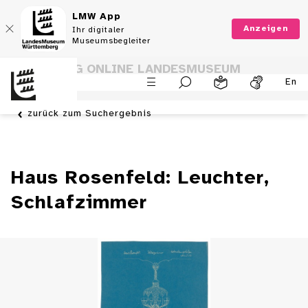
LMW App
Anzeigen
Ihr digitaler
Museumsbegleiter
SAMMLUNG ONLINE LANDESMUSEUM
En
WÜRTTEMBERG
zurück zum Suchergebnis
Haus Rosenfeld: Leuchter,
Schlafzimmer