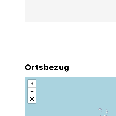
Ortsbezug
+
−