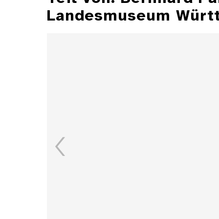
Landesmuseum Würt
Illustrationen aus der
Zeitschrift "Jugend"
Details