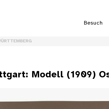
Besuch
WÜRTTEMBERG
tgart: Modell (1909) O