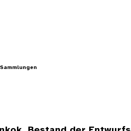
e Sammlungen
ankok, Bestand der Entwurf