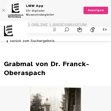
LMW App
Anzeigen
Ihr digitaler
Museumsbegleiter
SAMMLUNG ONLINE LANDESMUSEUM
En
WÜRTTEMBERG
zurück zum Suchergebnis
Grabmal von Dr. Franck-
Oberaspach