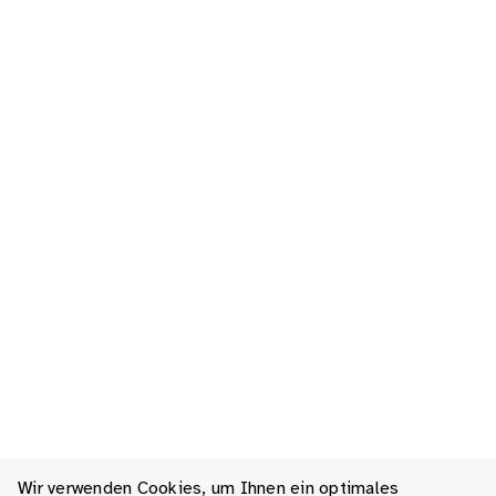
Wir verwenden Cookies, um Ihnen ein optimales