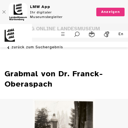
LMW App
Anzeigen
Ihr digitaler
Museumsbegleiter
SAMMLUNG ONLINE LANDESMUSEUM
En
WÜRTTEMBERG
zurück zum Suchergebnis
Grabmal von Dr. Franck-
Oberaspach