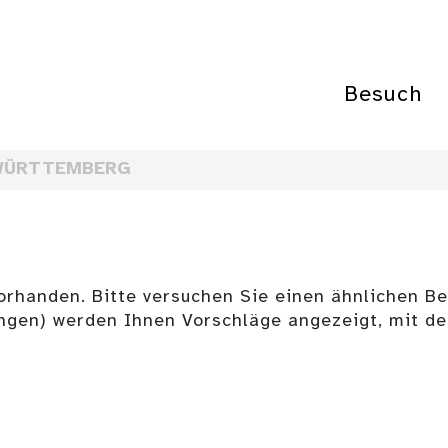
Besuch
WÜRTTEMBERG
vorhanden. Bitte versuchen Sie einen ähnlichen Beg
ngen) werden Ihnen Vorschläge angezeigt, mit d