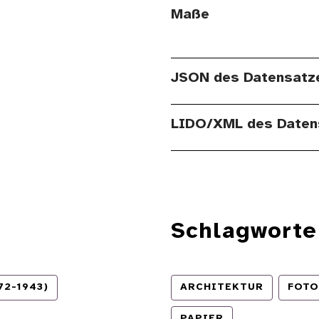
Maße
JSON des Datensatz
LIDO/XML des Daten
Schlagworte
2-1943)
ARCHITEKTUR
FOTO
PAPIER