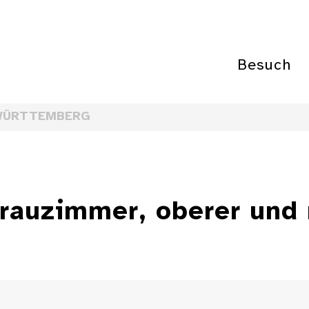
Besuch
WÜRTTEMBERG
rauzimmer, oberer und r