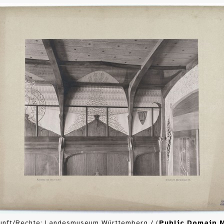
unft/Rechte: Landesmuseum Württemberg / (
Public Domain 