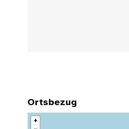
Details
Ortsbezug
+