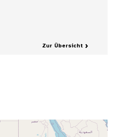
für die
Zeitschrift
"Jugend"
Details
Details
Zur Übersicht