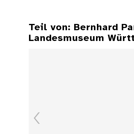
Teil von: Bernhard P
Landesmuseum Würt
Illustrationen aus der
Zeitschrift "Jugend"