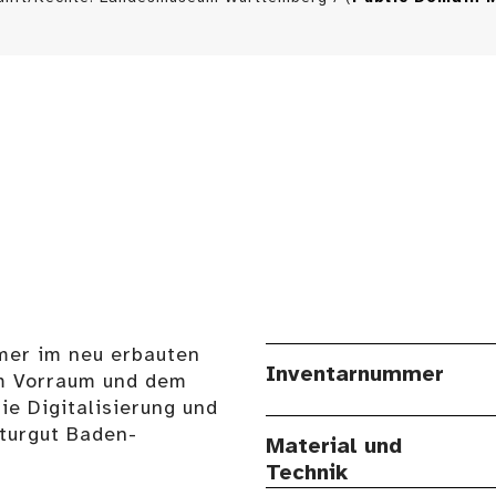
mer im neu erbauten
Inventarnummer
m Vorraum und dem
ie Digitalisierung und
lturgut Baden-
Material und
Technik