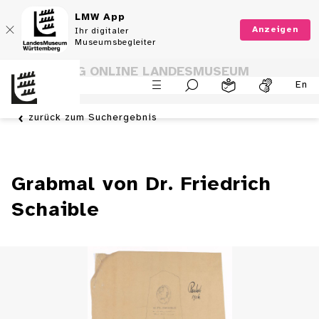
LMW App
Anzeigen
Ihr digitaler
Museumsbegleiter
SAMMLUNG ONLINE LANDESMUSEUM
En
WÜRTTEMBERG
zurück zum Suchergebnis
Grabmal von Dr. Friedrich
Schaible