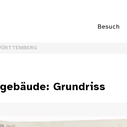
Besuch
WÜRTTEMBERG
gebäude: Grundriss