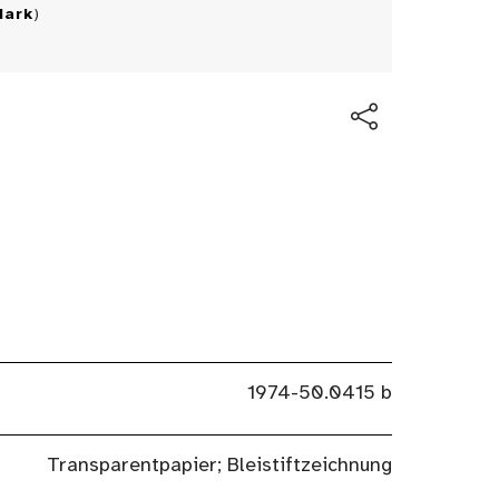
Mark
)
1974-50.0415 b
Transparentpapier; Bleistiftzeichnung