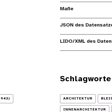
Maße
JSON des Datensatz
LIDO/XML des Daten
Schlagworte
1943)
ARCHITEKTUR
BLEI
INNENARCHITEKTUR