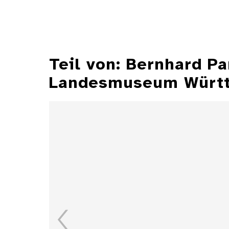
Teil von: Bernhard P
Landesmuseum Würt
Illustrationen aus der
Zeitschrift "Jugend"