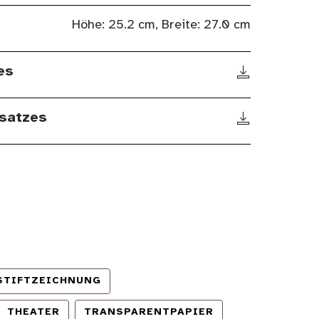
Höhe: 25.2 cm, Breite: 27.0 cm
es
satzes
STIFTZEICHNUNG
THEATER
TRANSPARENTPAPIER